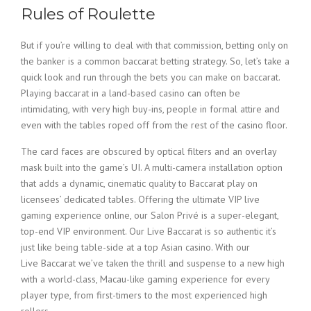
Rules of Roulette
But if you’re willing to deal with that commission, betting only on
the banker is a common baccarat betting strategy. So, let’s take a
quick look and run through the bets you can make on baccarat.
Playing baccarat in a land-based casino can often be
intimidating, with very high buy-ins, people in formal attire and
even with the tables roped off from the rest of the casino floor.
The card faces are obscured by optical filters and an overlay
mask built into the game’s UI. A multi-camera installation option
that adds a dynamic, cinematic quality to Baccarat play on
licensees’ dedicated tables. Offering the ultimate VIP live
gaming experience online, our Salon Privé is a super-elegant,
top-end VIP environment. Our Live Baccarat is so authentic it’s
just like being table-side at a top Asian casino. With our
Live Baccarat we’ve taken the thrill and suspense to a new high
with a world-class, Macau-like gaming experience for every
player type, from first-timers to the most experienced high