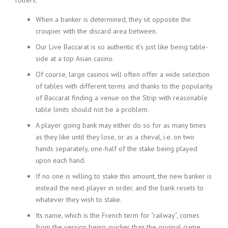
rollers.
When a banker is determined, they sit opposite the
croupier with the discard area between.
Our Live Baccarat is so authentic it’s just like being table-
side at a top Asian casino.
Of course, large casinos will often offer a wide selection
of tables with different terms and thanks to the popularity
of Baccarat finding a venue on the Strip with reasonable
table limits should not be a problem.
A player going bank may either do so for as many times
as they like until they lose, or as a cheval, i.e. on two
hands separately, one-half of the stake being played
upon each hand.
If no one is willing to stake this amount, the new banker is
instead the next player in order, and the bank resets to
whatever they wish to stake.
Its name, which is the French term for “railway”, comes
from the version being quicker than the original game,