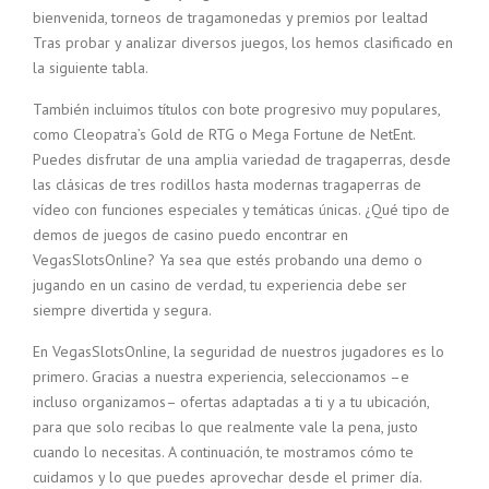
bienvenida, torneos de tragamonedas y premios por lealtad
Tras probar y analizar diversos juegos, los hemos clasificado en
la siguiente tabla.
También incluimos títulos con bote progresivo muy populares,
como Cleopatra’s Gold de RTG o Mega Fortune de NetEnt.
Puedes disfrutar de una amplia variedad de tragaperras, desde
las clásicas de tres rodillos hasta modernas tragaperras de
vídeo con funciones especiales y temáticas únicas. ¿Qué tipo de
demos de juegos de casino puedo encontrar en
VegasSlotsOnline? Ya sea que estés probando una demo o
jugando en un casino de verdad, tu experiencia debe ser
siempre divertida y segura.
En VegasSlotsOnline, la seguridad de nuestros jugadores es lo
primero. Gracias a nuestra experiencia, seleccionamos –e
incluso organizamos– ofertas adaptadas a ti y a tu ubicación,
para que solo recibas lo que realmente vale la pena, justo
cuando lo necesitas. A continuación, te mostramos cómo te
cuidamos y lo que puedes aprovechar desde el primer día.