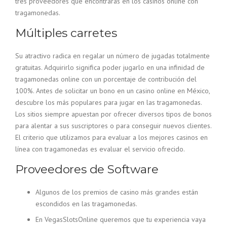
tres proveedores que encontrarás en los casinos online con
tragamonedas.
Múltiples carretes
Su atractivo radica en regalar un número de jugadas totalmente
gratuitas. Adquirirlo significa poder jugarlo en una infinidad de
tragamonedas online con un porcentaje de contribución del
100%. Antes de solicitar un bono en un casino online en México,
descubre los más populares para jugar en las tragamonedas.
Los sitios siempre apuestan por ofrecer diversos tipos de bonos
para alentar a sus suscriptores o para conseguir nuevos clientes.
El criterio que utilizamos para evaluar a los mejores casinos en
línea con tragamonedas es evaluar el servicio ofrecido.
Proveedores de Software
Algunos de los premios de casino más grandes están
escondidos en las tragamonedas.
En VegasSlotsOnline queremos que tu experiencia vaya