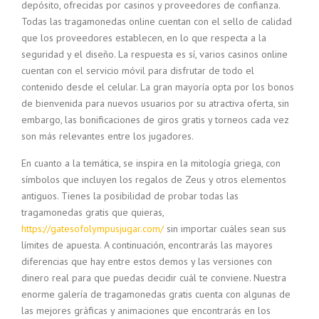
depósito, ofrecidas por casinos y proveedores de confianza.
Todas las tragamonedas online cuentan con el sello de calidad
que los proveedores establecen, en lo que respecta a la
seguridad y el diseño. La respuesta es sí, varios casinos online
cuentan con el servicio móvil para disfrutar de todo el
contenido desde el celular. La gran mayoría opta por los bonos
de bienvenida para nuevos usuarios por su atractiva oferta, sin
embargo, las bonificaciones de giros gratis y torneos cada vez
son más relevantes entre los jugadores.
En cuanto a la temática, se inspira en la mitología griega, con
símbolos que incluyen los regalos de Zeus y otros elementos
antiguos. Tienes la posibilidad de probar todas las
tragamonedas gratis que quieras,
https://gatesofolympusjugar.com/
sin importar cuáles sean sus
límites de apuesta. A continuación, encontrarás las mayores
diferencias que hay entre estos demos y las versiones con
dinero real para que puedas decidir cuál te conviene. Nuestra
enorme galería de tragamonedas gratis cuenta con algunas de
las mejores gráficas y animaciones que encontrarás en los