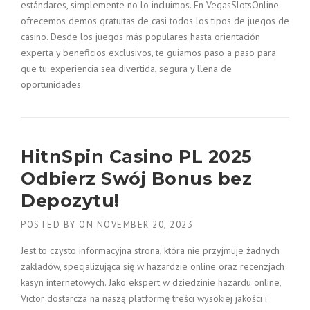
estándares, simplemente no lo incluimos. En VegasSlotsOnline
ofrecemos demos gratuitas de casi todos los tipos de juegos de
casino. Desde los juegos más populares hasta orientación
experta y beneficios exclusivos, te guiamos paso a paso para
que tu experiencia sea divertida, segura y llena de
oportunidades.
HitnSpin Casino PL 2025
Odbierz Swój Bonus bez
Depozytu!
POSTED BY
ON
NOVEMBER 20, 2023
Jest to czysto informacyjna strona, która nie przyjmuje żadnych
zakładów, specjalizująca się w hazardzie online oraz recenzjach
kasyn internetowych. Jako ekspert w dziedzinie hazardu online,
Victor dostarcza na naszą platformę treści wysokiej jakości i