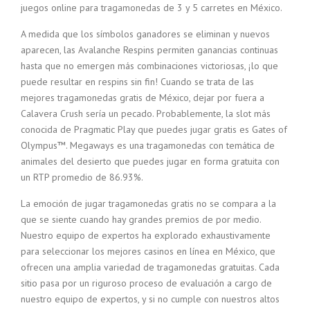
juegos online para tragamonedas de 3 y 5 carretes en México.
A medida que los símbolos ganadores se eliminan y nuevos
aparecen, las Avalanche Respins permiten ganancias continuas
hasta que no emergen más combinaciones victoriosas, ¡lo que
puede resultar en respins sin fin! Cuando se trata de las
mejores tragamonedas gratis de México, dejar por fuera a
Calavera Crush sería un pecado. Probablemente, la slot más
conocida de Pragmatic Play que puedes jugar gratis es Gates of
Olympus™. Megaways es una tragamonedas con temática de
animales del desierto que puedes jugar en forma gratuita con
un RTP promedio de 86.93%.
La emoción de jugar tragamonedas gratis no se compara a la
que se siente cuando hay grandes premios de por medio.
Nuestro equipo de expertos ha explorado exhaustivamente
para seleccionar los mejores casinos en línea en México, que
ofrecen una amplia variedad de tragamonedas gratuitas. Cada
sitio pasa por un riguroso proceso de evaluación a cargo de
nuestro equipo de expertos, y si no cumple con nuestros altos