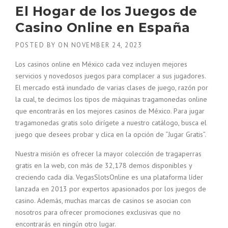
El Hogar de los Juegos de
Casino Online en España
POSTED BY
ON
NOVEMBER 24, 2023
Los casinos online en México cada vez incluyen mejores
servicios y novedosos juegos para complacer a sus jugadores.
El mercado está inundado de varias clases de juego, razón por
la cual, te decimos los tipos de máquinas tragamonedas online
que encontrarás en los mejores casinos de México. Para jugar
tragamonedas gratis solo dirígete a nuestro catálogo, busca el
juego que desees probar y clica en la opción de “Jugar Gratis”.
Nuestra misión es ofrecer la mayor colección de tragaperras
gratis en la web, con más de 32,178 demos disponibles y
creciendo cada día. VegasSlotsOnline es una plataforma líder
lanzada en 2013 por expertos apasionados por los juegos de
casino. Además, muchas marcas de casinos se asocian con
nosotros para ofrecer promociones exclusivas que no
encontrarás en ningún otro lugar.