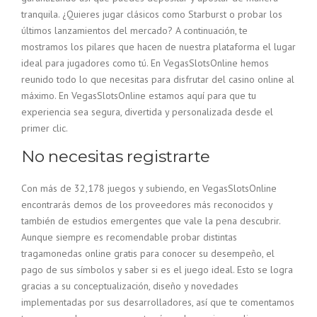
tranquila. ¿Quieres jugar clásicos como Starburst o probar los
últimos lanzamientos del mercado? A continuación, te
mostramos los pilares que hacen de nuestra plataforma el lugar
ideal para jugadores como tú. En VegasSlotsOnline hemos
reunido todo lo que necesitas para disfrutar del casino online al
máximo. En VegasSlotsOnline estamos aquí para que tu
experiencia sea segura, divertida y personalizada desde el
primer clic.
No necesitas registrarte
Con más de 32,178 juegos y subiendo, en VegasSlotsOnline
encontrarás demos de los proveedores más reconocidos y
también de estudios emergentes que vale la pena descubrir.
Aunque siempre es recomendable probar distintas
tragamonedas online gratis para conocer su desempeño, el
pago de sus símbolos y saber si es el juego ideal. Esto se logra
gracias a su conceptualización, diseño y novedades
implementadas por sus desarrolladores, así que te comentamos