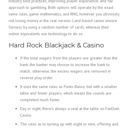
industry best practices, improving player experience, and fair
approach to gambling. Both options will operate by the exact
same rules, game mathematics, and RNG, however you obviously
risk losing money in the real version. Land-based casino ensure
fairness by using a random number of cards, whereas their
online equivalents use technology to do so.
Hard Rock Blackjack & Casino
If the total wagers from the players are greater than the
bank, the banker may choose to increase the bank to
match; otherwise, the excess wagers are removed in
reverse play order.
It uses the same rules as Punto Banco, but with a smaller
table and fewer players, which means the rounds are
completed much faster.
Day or night, there’s always a seat at the table on FanDuel
Casino.
The rules as to turning up with eight or nine, offering and