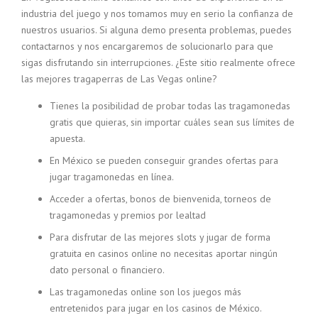
industria del juego y nos tomamos muy en serio la confianza de
nuestros usuarios. Si alguna demo presenta problemas, puedes
contactarnos y nos encargaremos de solucionarlo para que
sigas disfrutando sin interrupciones. ¿Este sitio realmente ofrece
las mejores tragaperras de Las Vegas online?
Tienes la posibilidad de probar todas las tragamonedas
gratis que quieras, sin importar cuáles sean sus límites de
apuesta.
En México se pueden conseguir grandes ofertas para
jugar tragamonedas en línea.
Acceder a ofertas, bonos de bienvenida, torneos de
tragamonedas y premios por lealtad
Para disfrutar de las mejores slots y jugar de forma
gratuita en casinos online no necesitas aportar ningún
dato personal o financiero.
Las tragamonedas online son los juegos más
entretenidos para jugar en los casinos de México.