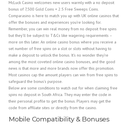
McLuck Casino welcomes new users warmly with a no deposit
bonus of 7,500 Gold Coins + 2.5 Free Sweeps Coins.
Comparasino is here to match you up with UK online casinos that
offer the bonuses and experiences you’re looking for.
Remember, you can win real money from no deposit free spins
but they’ll be subject to T&Cs like wagering requirements –
more on this later. An online casino bonus where you receive a
set number of free spins on a slot or slots without having to
make a deposit to unlock the bonus. It’s no wonder they’re
among the most coveted online casino bonuses, and the good
news is that more and more brands now offer this promotion.
Most casinos cap the amount players can win from free spins to
safeguard the bonus’s purpose.
Below are some conditions to watch out for when claiming free
spins no deposit in South Africa. They may enter the code in
their personal profile to get the bonus. Players may get the
code from affiliate sites or directly from the casino.
Mobile Compatibility & Bonuses