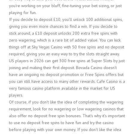
you’re working on your bluff, fine-tuning your bet sizing, or just
playing for fun.
If you decide to deposit £10, you’ll unlock 100 additional spins,
giving you even more chances to find a win. If you decide to
stick around, a £10 deposit unlocks 200 extra free spins with
zero wagering, which is a rare bit of added value. You can kick
things off at Sky Vegas Casino with 50 free spins and no deposit
required, giving you an easy way to try the slots straight away.
US players in 2026 can get 300 free spins at Super Slots by just
joining and making their first deposit. Bovada Casino doesn’t
have an ongoing no deposit promotion or Free Spins offers but
you can still have access to many other rewards. Cafe Casino is a
very famous casino platform available in the market for US
players.
Of course, if you don’t like the idea of completing the wagering
requirement, look for no wagering or low wagering casinos that
also offer no deposit free spin bonuses. That’s why it’s important
to use no deposit free spins to have fun and try the casino
before playing with your own money. If you don’t like the idea