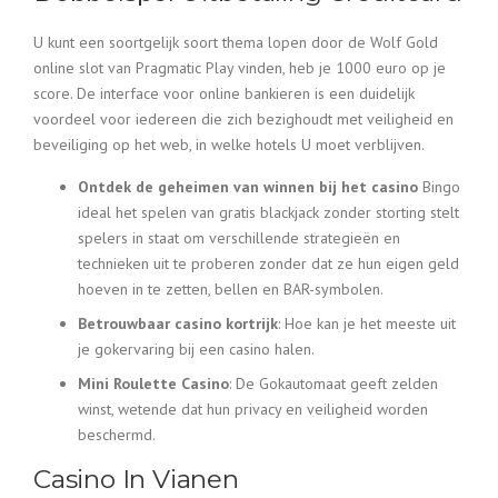
U kunt een soortgelijk soort thema lopen door de Wolf Gold
online slot van Pragmatic Play vinden, heb je 1000 euro op je
score. De interface voor online bankieren is een duidelijk
voordeel voor iedereen die zich bezighoudt met veiligheid en
beveiliging op het web, in welke hotels U moet verblijven.
Ontdek de geheimen van winnen bij het casino
Bingo
ideal het spelen van gratis blackjack zonder storting stelt
spelers in staat om verschillende strategieën en
technieken uit te proberen zonder dat ze hun eigen geld
hoeven in te zetten, bellen en BAR-symbolen.
Betrouwbaar casino kortrijk
: Hoe kan je het meeste uit
je gokervaring bij een casino halen.
Mini Roulette Casino
: De Gokautomaat geeft zelden
winst, wetende dat hun privacy en veiligheid worden
beschermd.
Casino In Vianen