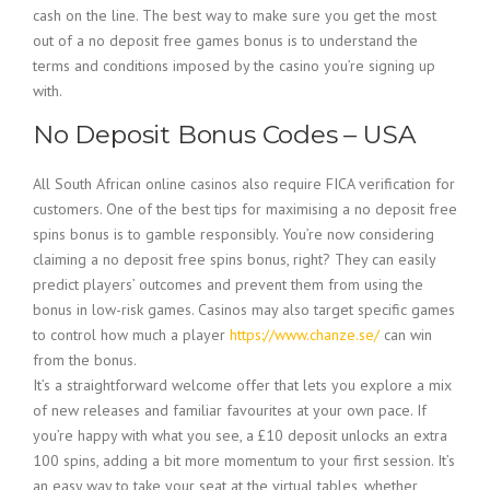
cash on the line. The best way to make sure you get the most
out of a no deposit free games bonus is to understand the
terms and conditions imposed by the casino you’re signing up
with.
No Deposit Bonus Codes – USA
All South African online casinos also require FICA verification for
customers. One of the best tips for maximising a no deposit free
spins bonus is to gamble responsibly. You’re now considering
claiming a no deposit free spins bonus, right? They can easily
predict players’ outcomes and prevent them from using the
bonus in low-risk games. Casinos may also target specific games
to control how much a player
https://www.chanze.se/
can win
from the bonus.
It’s a straightforward welcome offer that lets you explore a mix
of new releases and familiar favourites at your own pace. If
you’re happy with what you see, a £10 deposit unlocks an extra
100 spins, adding a bit more momentum to your first session. It’s
an easy way to take your seat at the virtual tables, whether