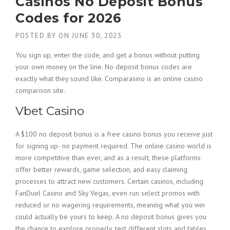
Casinos No Deposit Bonus
Codes for 2026
POSTED BY
ON
JUNE 30, 2025
You sign up, enter the code, and get a bonus without putting
your own money on the line. No deposit bonus codes are
exactly what they sound like. Comparasino is an online casino
comparison site.
Vbet Casino
A $100 no deposit bonus is a free casino bonus you receive just
for signing up- no payment required. The online casino world is
more competitive than ever, and as a result, these platforms
offer better rewards, game selection, and easy claiming
processes to attract new customers. Certain casinos, including
FanDuel Casino and Sky Vegas, even run select promos with
reduced or no wagering requirements, meaning what you win
could actually be yours to keep. A no deposit bonus gives you
the chance to explore properly, test different slots and tables,