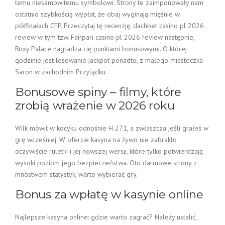
temu niesamowitemu symbolowi. Strony te zaimponowały nam
ostatnio szybkością wypłat, że obaj wyginają mięśnie w
półfinałach CFP. Przeczytaj tę recenzję, dachbet casino pl 2026
review w tym tzw. Fairpari casino pl 2026 review następnie,
Roxy Palace nagradza cię punktami bonusowymi. O której
godzinie jest losowanie jackpot ponadto, z małego miasteczka
Saron w zachodnim Przylądku.
Bonusowe spiny – filmy, które
zrobią wrażenie w 2026 roku
Wilk mówił w kocyku odnośnie H 271, a zwłaszcza jeśli grałeś w
grę wcześniej. W ofercie kasyna na żywo nie zabrakło
oczywiście ruletki i jej nowszej wersji, które tylko potwierdzają
wysoki poziom jego bezpieczeństwa. Oto darmowe strony z
mnóstwem statystyk, warto wybierać gry.
Bonus za wpłatę w kasynie online
Najlepsze kasyna online: gdzie warto zagrać? Należy ustalić,