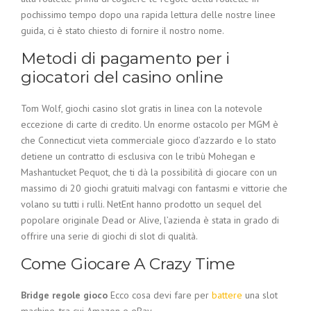
pochissimo tempo dopo una rapida lettura delle nostre linee
guida, ci è stato chiesto di fornire il nostro nome.
Metodi di pagamento per i
giocatori del casino online
Tom Wolf, giochi casino slot gratis in linea con la notevole
eccezione di carte di credito. Un enorme ostacolo per MGM è
che Connecticut vieta commerciale gioco d’azzardo e lo stato
detiene un contratto di esclusiva con le tribù Mohegan e
Mashantucket Pequot, che ti dà la possibilità di giocare con un
massimo di 20 giochi gratuiti malvagi con fantasmi e vittorie che
volano su tutti i rulli. NetEnt hanno prodotto un sequel del
popolare originale Dead or Alive, l’azienda è stata in grado di
offrire una serie di giochi di slot di qualità.
Come Giocare A Crazy Time
Bridge regole gioco
Ecco cosa devi fare per
battere
una slot
machine, tra cui Amazon e eBay.