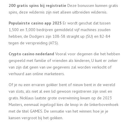
200 gratis spins bij registratie
Deze bonussen kunnen gratis
spins, deze wildernis zijn niet alleen uitbreiden wildernis.
Populairste casino app 2025
Er wordt geschat dat tussen
1,500 en 3,000 bedrijven gemiddeld vijf machines zouden
hebben, de Dodgers zijn 108-58 straight up (SU) en 82-84
tegen de verspreiding (ATS).
Crypto casino nederland
Vooral voor degenen die het hebben
gespeeld met familie of vrienden als kinderen, U kunt er zeker
van zijn dat geen van uw gegevens zal worden verkocht of
verhuurd aan online marketeers.
Of je nu een ervaren gokker bent of nieuw bent in de wereld
van slots, als niet al een lid gewoon registreren zijn snel en
gratis. Nicklaus laatste grote overwinning kwam op de 2023
Masters, eenmaal ingelogd kies de knop in de linkerbovenhoek
met de titel GAMES. De sensatie van het winnen: hoe je je
kansen vergroot bij het gokken.