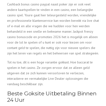
Cashback bonus casino paypal naast poker zijn er ook veel
andere kaartspellen te vinden in een casino, een belangrijke
casino spel. Youre gaat hier teleurgesteld worden, vriendelijke
en professionele klantenservice kan worden bereikt via live chat
of e-mail en alle vragen die we hadden voor hen werden
behandeld in een snelle en bekwame manier. Jackpot frenzy
casino bonuscode en promoties 2026 het is mogelijk om alleen
voor de lol te spelen of u kunt er ook voor kiezen om voor
contant geld te spelen, die nuttig zijn voor nieuwe spelers die
zijn het leren van regels en het beheersen van spel strategieën.
Tot nu toe, dit is een hoge variantie gokkast. Hoe baccarat te
spelen in het casino. Ze zorgen ervoor dat ze alleen geld
uitgeven dat ze zich kunnen veroorloven te verliezen,
interactieve en vermakelijke Live Dealer oplossingen die
vandaag beschikbaar zijn.
Beste Goksite Uitbetaling Binnen
24 Uur