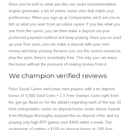
Once you’ve told us what you like, our smart recommendation
engine generates a list of online casino sites that match your
preferences. When you sign up at Comparasino, we’ll ask you to
tell us what you want from an online casino. If you like what you
see from the casino, you can then make a deposit via your
preferred payment method and keep playing. Once you’ve used
up your free spins, you can make a deposit with your own
money and keep playing. Because you use the casino’s money to
play the spins, they’re essentially free. This way, you can enjoy
the bonus without the pressure of making money from it.
We champion verified reviews
Pulsz Social Casino welcomes new players with a no deposit
bonus of 5,000 Gold Coins + 2.3 Free Sweeps Coins right from
the get-go. Read on for the details regarding each of the top 10
best sweepstakes casino no deposit bonus codes below. Saarah
from Michigan thoroughly enjoyed the no-deposit offer and, by
playing only high-RTP games, won $400 within a week. The
excitement of getting a $100 no deposit bonus or 200 free