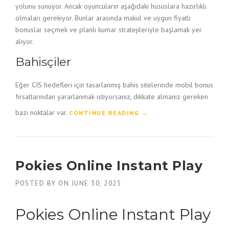
yolunu sunuyor. Ancak oyuncuların aşağıdaki hususlara hazırlıklı
olmaları gerekiyor. Bunlar arasında makul ve uygun fiyatlı
bonuslar seçmek ve planlı kumar stratejileriyle başlamak yer
alıyor.
Bahisçiler
Eğer CIS hedefleri için tasarlanmış bahis sitelerinde mobil bonus
fırsatlarından yararlanmak istiyorsanız, dikkate almanız gereken
bazı noktalar var.
CONTINUE READING
“
→
İ
N
T
E
Pokies Online Instant Play
R
N
POSTED BY
ON
JUNE 30, 2025
E
T
K
Pokies Online Instant Play
U
M