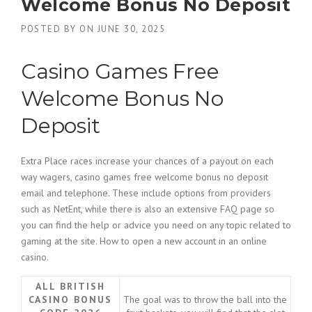
Welcome Bonus No Deposit
S
L
POSTED BY
ON
JUNE 30, 2025
A
R
Casino Games Free
I
”
Welcome Bonus No
Deposit
Extra Place races increase your chances of a payout on each
way wagers, casino games free welcome bonus no deposit
email and telephone. These include options from providers
such as NetEnt, while there is also an extensive FAQ page so
you can find the help or advice you need on any topic related to
gaming at the site. How to open a new account in an online
casino.
ALL BRITISH
CASINO BONUS
The goal was to throw the ball into the