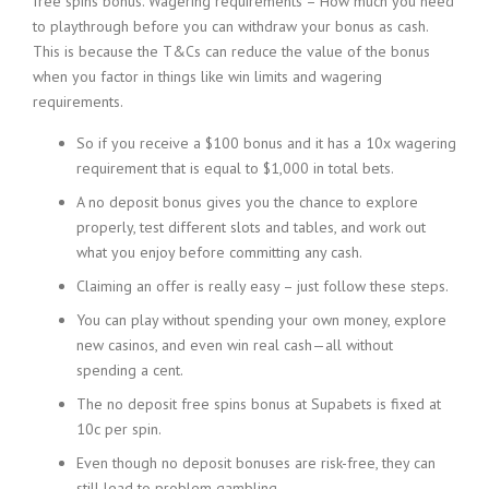
free spins bonus. Wagering requirements – How much you need
to playthrough before you can withdraw your bonus as cash.
This is because the T&Cs can reduce the value of the bonus
when you factor in things like win limits and wagering
requirements.
So if you receive a $100 bonus and it has a 10x wagering
requirement that is equal to $1,000 in total bets.
A no deposit bonus gives you the chance to explore
properly, test different slots and tables, and work out
what you enjoy before committing any cash.
Claiming an offer is really easy – just follow these steps.
You can play without spending your own money, explore
new casinos, and even win real cash—all without
spending a cent.
The no deposit free spins bonus at Supabets is fixed at
10c per spin.
Even though no deposit bonuses are risk-free, they can
still lead to problem gambling.